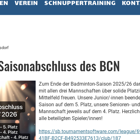
EN
VEREIN
SCHNUPPERTRAINING
KONT
sdorf
 Saisonabschluss des BCN
Zum Ende der Badminton-Saison 2025/26 dar
mit allen drei Mannschaften über solide Platz
Mittelfeld freuen. Unsere Junior/-innen beende
Saison auf dem 5. Platz, unsere Senioren- und 
Mannschaft jeweils auf dem 4. Platz. Herzlich
alle beteiligten Spieler/innen!
https://sb.tournamentsoftware.com/league/
41BF-B2CF-B492533E7613/club/187