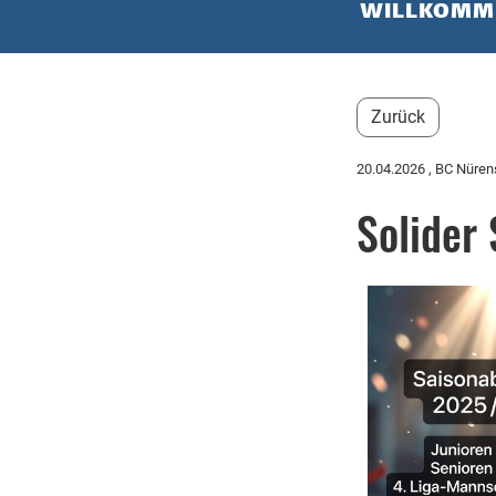
WILLKOMM
Zurück
20.04.2026
, BC Nüren
Solider